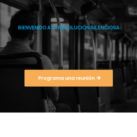
BIENVENIDO A LA REVOLUCIÓN SILENCIOSA
confiables
y robustos
Programa una reunión