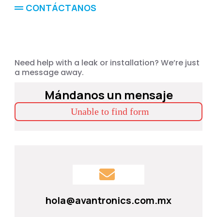
CONTÁCTANOS
Ready
Business.
Need help with a leak or installation? We’re just
a message away.
Mándanos un mensaje
Unable to find form
hola@avantronics.com.mx