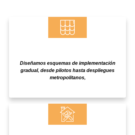
Visión de Ciudad y Modelo Integral de
Pago
Diseñamos esquemas de implementación
gradual, desde pilotos hasta despliegues
metropolitanos,
Diseño del Mapping y Reglas de