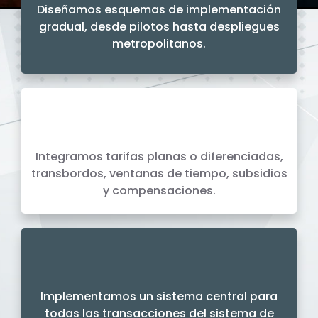
Diseñamos esquemas de implementación
gradual, desde pilotos hasta despliegues
metropolitanos.
Diseño del Mapping y Reglas de Operación
..............................
Integramos tarifas planas o diferenciadas,
transbordos, ventanas de tiempo, subsidios
y compensaciones.
Sistema Central de Pago y Backoffice
.............................
Implementamos un sistema central para
todas las transacciones del sistema de