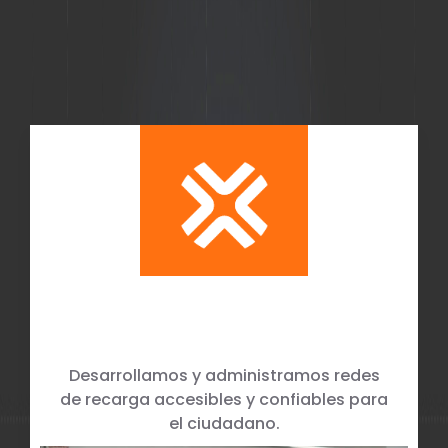
Pago electrónico para
proyectos propietarios
Red de Recargas y Canales de
Fondeo
Desarrollamos y administramos redes
de recarga accesibles y confiables para
el ciudadano.