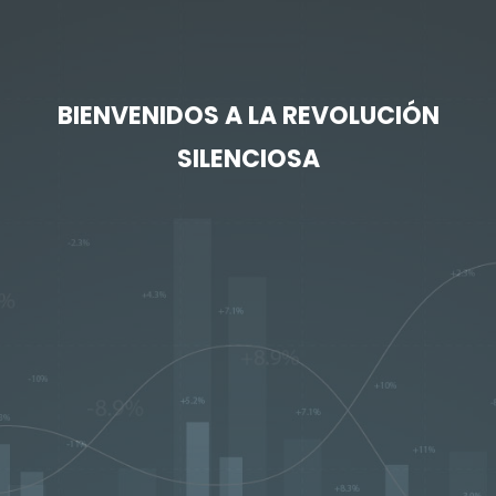
BIENVENIDOS A LA REVOLUCIÓN
SILENCIOSA
Sistemas seguros,
confiables
y robustos
para ciudades
intermedias