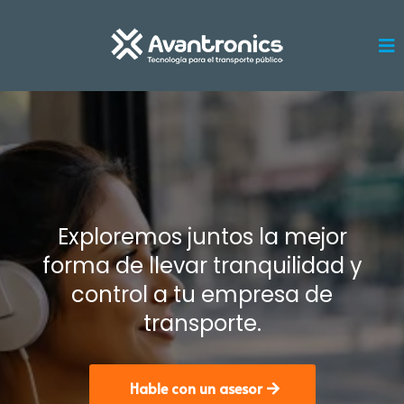
Exploremos juntos la mejor
forma de llevar tranquilidad y
control a tu empresa de
transporte.
Hable con un asesor